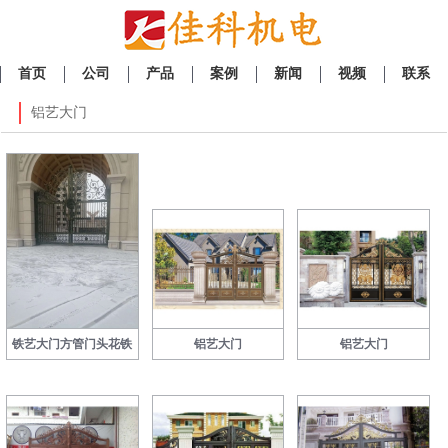
首页
公司
产品
案例
新闻
视频
联系
铝艺大门
铁艺大门方管门头花铁
铝艺大门
铝艺大门