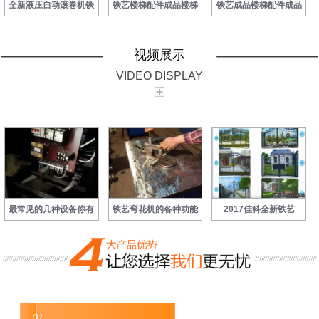
全新液压自动滚卷机铁
铁艺楼梯配件成品楼梯
铁艺成品楼梯配件成品
视频展示
VIDEO DISPLAY
最常见的几种设备你有
铁艺弯花机的各种功能
2017佳科全新铁艺