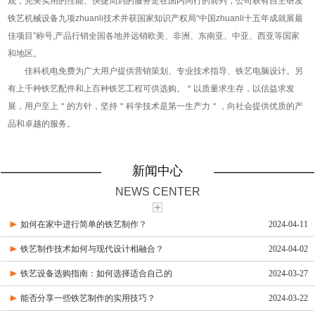
观，完美实用的性能、快捷周到的服务走在国内同行的前列，公司获有自主研发
铁艺机械设备九项zhuanli技术并获国家知识产权局“中国zhuanli十五年成就展最
佳项目”称号,产品行销全国各地并远销欧美、非洲、东南亚、中亚、西亚等国家
和地区。
佳科机电免费为广大用户提供营销策划、专业技术指导、铁艺电脑设计。另
有上千种铁艺配件和上百种铁艺工程可供选购。＂以质量求生存，以信益求发
展，用户至上＂的方针，坚持＂科学技术是第一生产力＂，向社会提供优质的产
品和卓越的服务。
新闻中心
NEWS CENTER
如何在家中进行简单的铁艺制作？
2024-04-11
铁艺制作技术如何与现代设计相融合？
2024-04-02
铁艺设备选购指南：如何选择适合自己的
2024-03-27
能否分享一些铁艺制作的实用技巧？
2024-03-22