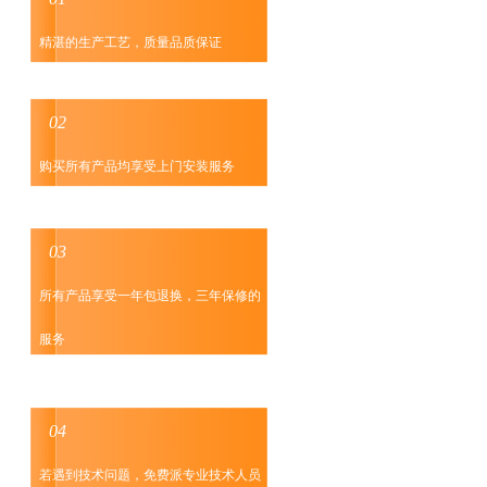
精湛的生产工艺，质量品质保证
购买所有产品均享受上门安装服务
所有产品享受一年包退换，三年保修的
服务
若遇到技术问题，免费派专业技术人员